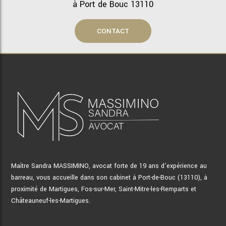
à Port de Bouc 13110
CONTACT
Maître Sandra MASSIMINO, avocat forte de 19 ans d’expérience au
barreau, vous accueille dans son cabinet à Port-de-Bouc (13110), à
proximité de Martigues, Fos-sur-Mer, Saint-Mitre-les-Remparts et
Châteauneuf-les-Martigues.