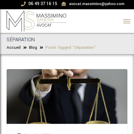
06 49 37 16 15
avocat.massimino@yahoo.com
Menu
SÉPARATION
Accueil
Blog
Posts Tagged "Séparation"