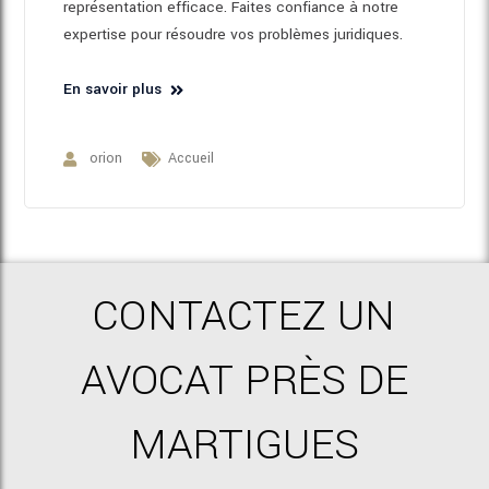
représentation efficace. Faites confiance à notre
expertise pour résoudre vos problèmes juridiques.
En savoir plus
orion
Accueil
CONTACTEZ UN
AVOCAT PRÈS DE
MARTIGUES